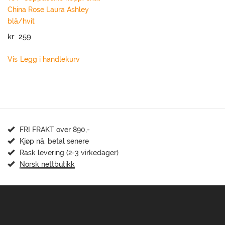
China Rose Laura Ashley
blå/hvit
kr
259
Vis
Legg i handlekurv
FRI FRAKT over 890,-
Kjøp nå, betal senere
Rask levering (2-3 virkedager)
Norsk nettbutikk