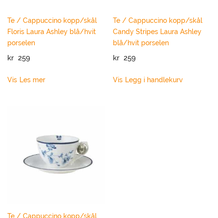
Te / Cappuccino kopp/skål
Te / Cappuccino kopp/skål
Floris Laura Ashley blå/hvit
Candy Stripes Laura Ashley
porselen
blå/hvit porselen
kr
259
kr
259
Vis
Les mer
Vis
Legg i handlekurv
Te / Cappuccino kopp/skål