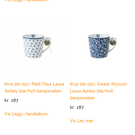
Krus lite 22cl. Petit Fleur Laura
Krus lite 22cl. Sweet Allysum
Ashley blå/hvit benporselen
Laura Ashley blå/hvit
benporselen
kr
187
kr
187
Vis
Legg i handlekurv
Vis
Les mer