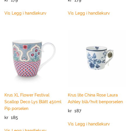
Vis
Legg i handlekurv
Vis
Legg i handlekurv
Krus XL Flower Festival
Krus lite China Rose Laura
Scallop Deco Lys Blått 450ml
Ashley blå/hvit benporselen
Pip porselen
kr
187
kr
185
Vis
Legg i handlekurv
Vis
Legg i handlekurv