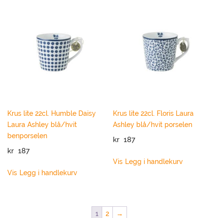
Krus lite 22cl. Humble Daisy
Krus lite 22cl. Floris Laura
Laura Ashley blå/hvit
Ashley blå/hvit porselen
benporselen
kr
187
kr
187
Vis
Legg i handlekurv
Vis
Legg i handlekurv
1
2
→