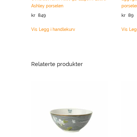
Ashley porselen
porsele
kr
849
kr
89
Vis
Legg i handlekurv
Vis
Leg
Relaterte produkter