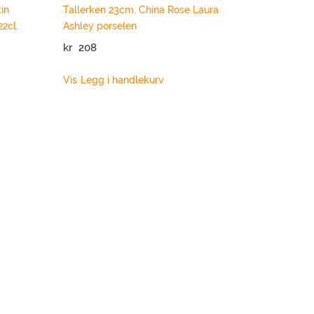
in
Tallerken 23cm. China Rose Laura
2cl.
Ashley porselen
kr
208
Vis
Legg i handlekurv