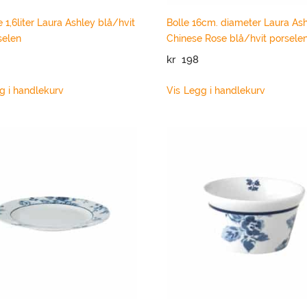
 1,6liter Laura Ashley blå/hvit
Bolle 16cm. diameter Laura As
selen
Chinese Rose blå/hvit porsele
kr
198
g i handlekurv
Vis
Legg i handlekurv