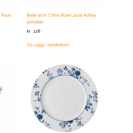
a Rose
Bolle 9cm. China Rose Laura Ashley
porselen
kr
128
Vis
Legg i handlekurv