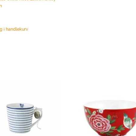
n
g i handlekurv