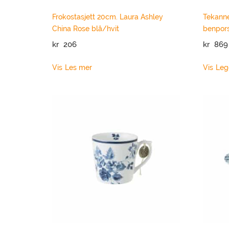
Frokostasjett 20cm. Laura Ashley
Tekanne
China Rose blå/hvit
benpor
kr
206
kr
869
Vis
Les mer
Vis
Leg