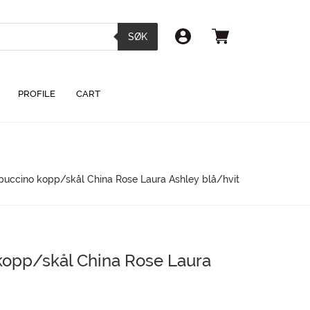
SØK
PROFILE
CART
puccino kopp/skål China Rose Laura Ashley blå/hvit
kopp/skål China Rose Laura