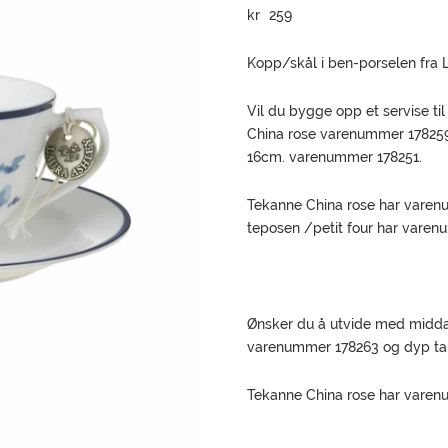
kr
259
Kopp/skål i ben-porselen fra L
Vil du bygge opp et servise til
China rose varenummer 178259,
16cm. varenummer 178251.
Tekanne China rose har varenum
teposen /petit four har vare
Ønsker du å utvide med midda
varenummer 178263 og dyp ta
Tekanne China rose har vare