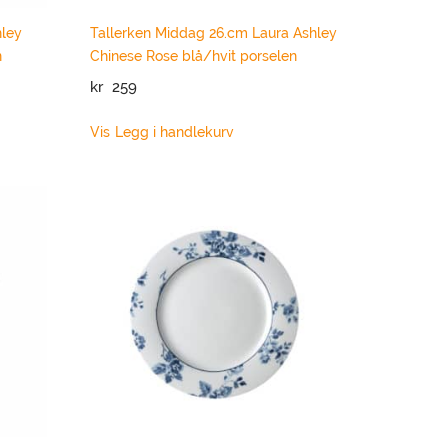
hley
Tallerken Middag 26.cm Laura Ashley
n
Chinese Rose blå/hvit porselen
kr
259
Vis
Legg i handlekurv