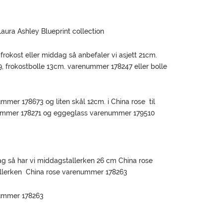
aura Ashley Blueprint collection
 frokost eller middag så anbefaler vi asjett 21cm.
 frokostbolle 13cm. varenummer 178247 eller bolle
mer 178673 og liten skål 12cm. i China rose til
nummer 178271 og eggeglass varenummer 179510
g så har vi middagstallerken 26 cm China rose
llerken China rose varenummer 178263
nummer 178263