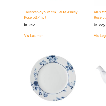
Tallerken dyp 22 cm. Laura Ashley
Krus st
Rose blå/ hvit
Rose bl
kr
212
kr
225
Vis
Les mer
Vis
Leg