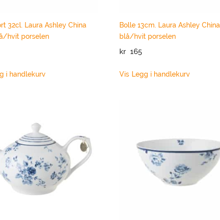
ort 32cl. Laura Ashley China
Bolle 13cm. Laura Ashley Chin
å/hvit porselen
blå/hvit porselen
kr
165
g i handlekurv
Vis
Legg i handlekurv