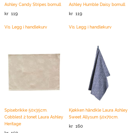
Ashley Candy Stripes bomull
Ashley Humble Daisy bomull
kr
119
kr
119
Vis
Legg i handlekurv
Vis
Legg i handlekurv
Spisebrikke 50x35cm.
Kjøkken håndkle Laura Ashley
Cobblest 2 tonet Laura Ashley
Sweet Allysum 50x70cm.
Heritage
kr
160
kr
159