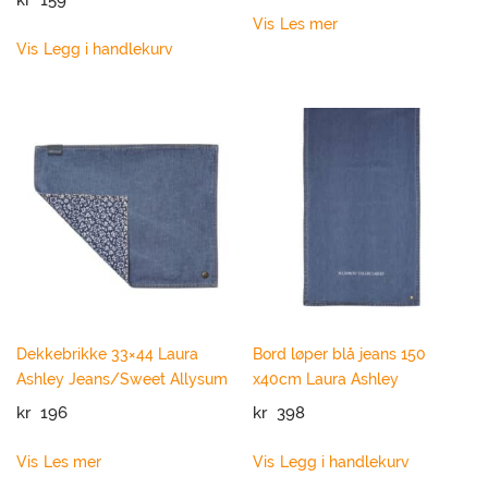
Vis
Les mer
Vis
Legg i handlekurv
Dekkebrikke 33×44 Laura
Bord løper blå jeans 150
Ashley Jeans/Sweet Allysum
x40cm Laura Ashley
kr
196
kr
398
Vis
Les mer
Vis
Legg i handlekurv