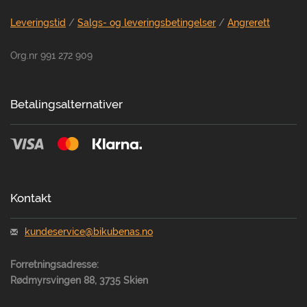
Leveringstid
/
Salgs- og leveringsbetingelser
/
Angrerett
Org.nr 991 272 909
Betalingsalternativer
Kontakt
kundeservice@bikubenas.no
Forretningsadresse:
Rødmyrsvingen 88, 3735 Skien